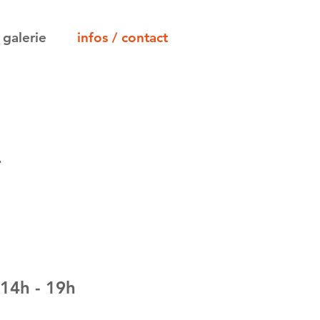
galerie
infos / contact
r
 14h - 19h