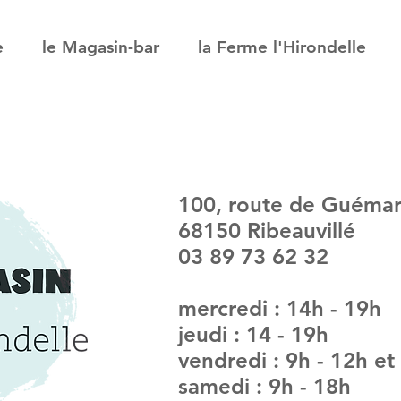
e
le Magasin-bar
la Ferme l'Hirondelle
100, route de Guéma
68150 Ribeauvillé
03 89 73 62 32
mercredi : 14h - 19h
jeudi : 14 - 19h
vendredi : 9h - 12h et
samedi : 9h - 18h