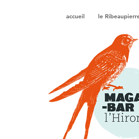
accueil
le Ribeaupierr