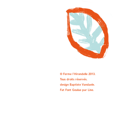
© Ferme l'Hirondelle 2013.
Tous droits réservés.
design
Baptiste Vandaele.
Fat Font Goulue par Line.