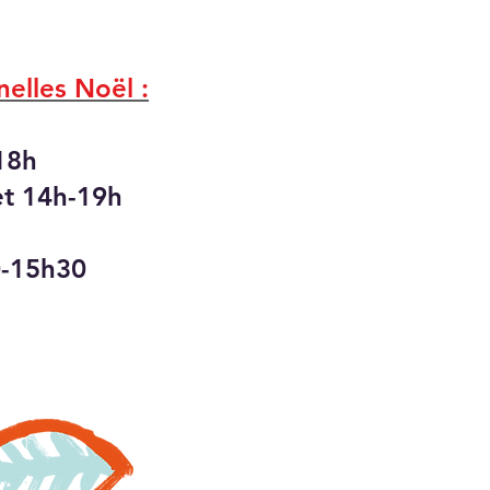
elles Noël :
18h
et 14h-19h
0-15h30